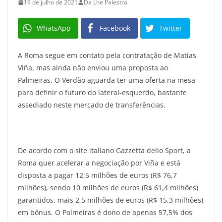
19 de julho de 2021
Da Lhe Palestra
WhatsApp
Facebook
Twitter
A Roma segue em contato pela contratação de Matías
Viña, mas ainda não enviou uma proposta ao
Palmeiras. O Verdão aguarda ter uma oferta na mesa
para definir o futuro do lateral-esquerdo, bastante
assediado neste mercado de transferências.
De acordo com o site italiano Gazzetta dello Sport, a
Roma quer acelerar a negociação por Viña e está
disposta a pagar 12,5 milhões de euros (R$ 76,7
milhões), sendo 10 milhões de euros (R$ 61,4 milhões)
garantidos, mais 2,5 milhões de euros (R$ 15,3 milhões)
em bônus. O Palmeiras é dono de apenas 57,5% dos