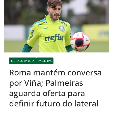
MERCADO DA BOLA
PALMEIRAS
Roma mantém conversa
por Viña; Palmeiras
aguarda oferta para
definir futuro do lateral