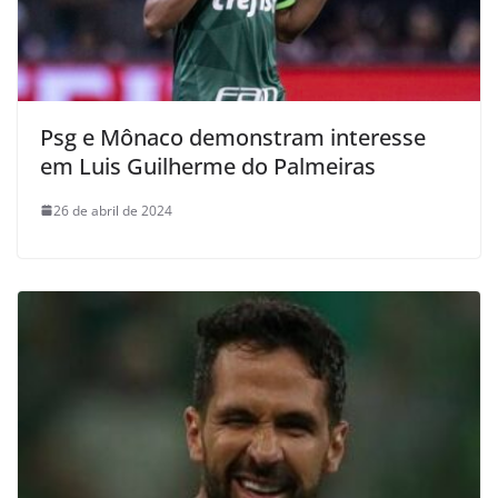
Psg e Mônaco demonstram interesse
em Luis Guilherme do Palmeiras
26 de abril de 2024