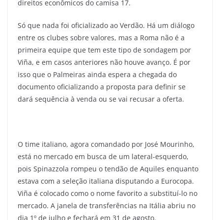
direitos econômicos do camisa 17.
Só que nada foi oficializado ao Verdão. Há um diálogo
entre os clubes sobre valores, mas a Roma não é a
primeira equipe que tem este tipo de sondagem por
Viña, e em casos anteriores não houve avanço. É por
isso que o Palmeiras ainda espera a chegada do
documento oficializando a proposta para definir se
dará sequência à venda ou se vai recusar a oferta.
O time italiano, agora comandado por José Mourinho,
está no mercado em busca de um lateral-esquerdo,
pois Spinazzola rompeu o tendão de Aquiles enquanto
estava com a seleção italiana disputando a Eurocopa.
Viña é colocado como o nome favorito a substituí-lo no
mercado. A janela de transferências na Itália abriu no
dia 1º de julho e fechará em 31 de agosto.