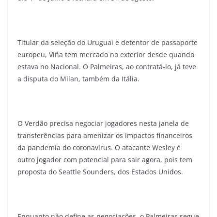
Titular da seleção do Uruguai e detentor de passaporte
europeu, Viña tem mercado no exterior desde quando
estava no Nacional. O Palmeiras, ao contratá-lo, já teve
a disputa do Milan, também da Itália.
O Verdão precisa negociar jogadores nesta janela de
transferências para amenizar os impactos financeiros
da pandemia do coronavírus. O atacante Wesley é
outro jogador com potencial para sair agora, pois tem
proposta do Seattle Sounders, dos Estados Unidos.
Enquanto não define as negociações, o Palmeiras segue