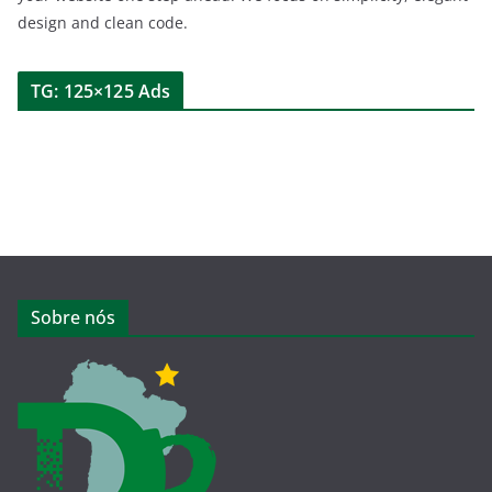
design and clean code.
TG: 125×125 Ads
Sobre nós