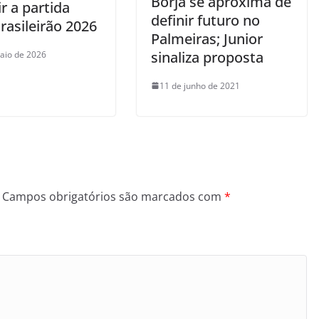
Borja se aproxima de
ir a partida
definir futuro no
rasileirão 2026
Palmeiras; Junior
sinaliza proposta
aio de 2026
11 de junho de 2021
Campos obrigatórios são marcados com
*