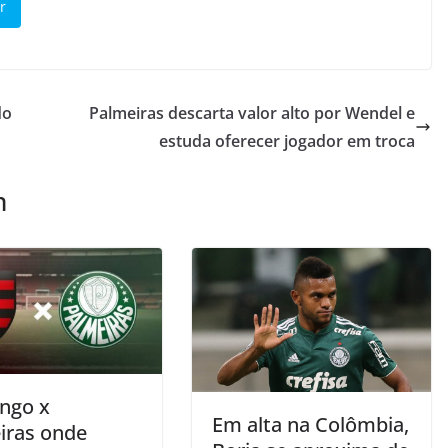
r
do
Palmeiras descarta valor alto por Wendel e
estuda oferecer jogador em troca
m
ngo x
Em alta na Colômbia,
iras onde