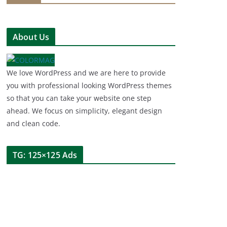
About Us
We love WordPress and we are here to provide
you with professional looking WordPress themes
so that you can take your website one step
ahead. We focus on simplicity, elegant design
and clean code.
TG: 125×125 Ads