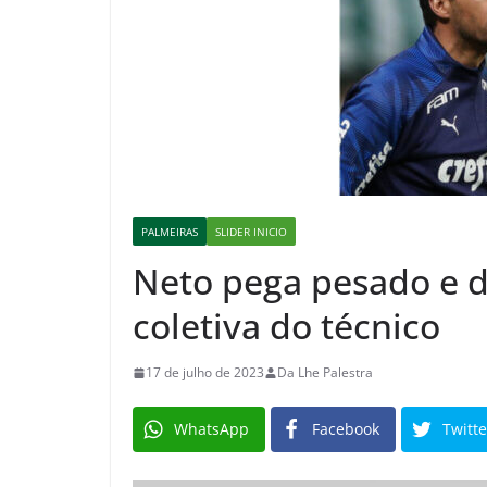
PALMEIRAS
SLIDER INICIO
Neto pega pesado e d
coletiva do técnico
17 de julho de 2023
Da Lhe Palestra
WhatsApp
Facebook
Twitte