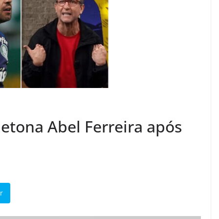
etona Abel Ferreira após
r