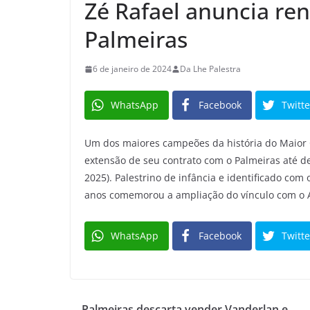
Zé Rafael anuncia re
Palmeiras
6 de janeiro de 2024
Da Lhe Palestra
WhatsApp
Facebook
Twitte
Um dos maiores campeões da história do Maior C
extensão de seu contrato com o Palmeiras até de
2025). Palestrino de infância e identificado com
anos comemorou a ampliação do vínculo com o 
WhatsApp
Facebook
Twitte
Palmeiras descarta vender Vanderlan e