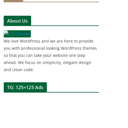
About Us
We love WordPress and we are here to provide
you with professional looking WordPress themes
so that you can take your website one step
ahead. We focus on simplicity, elegant design
and clean code.
TG: 125×125 Ads