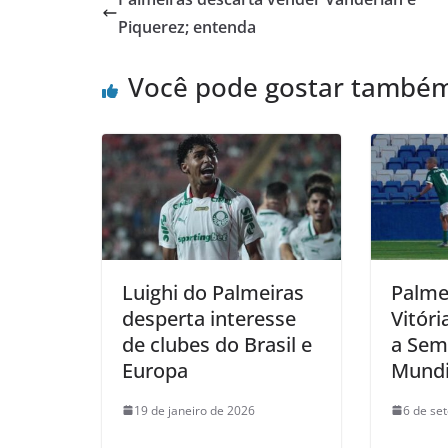
Piquerez; entenda
Você pode gostar també
Luighi do Palmeiras
Palme
desperta interesse
Vitóri
de clubes do Brasil e
a Semi
Europa
Mundi
19 de janeiro de 2026
6 de se