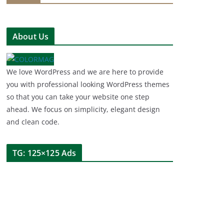
About Us
We love WordPress and we are here to provide
you with professional looking WordPress themes
so that you can take your website one step
ahead. We focus on simplicity, elegant design
and clean code.
TG: 125×125 Ads