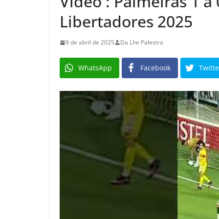
Vídeo : Palmeiras 1 a
Libertadores 2025
9 de abril de 2025
Da Lhe Palestra
WhatsApp
Facebook
Twitte