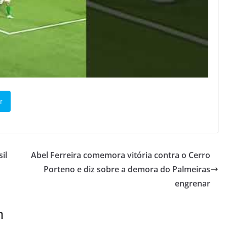
r
il
Abel Ferreira comemora vitória contra o Cerro
Porteno e diz sobre a demora do Palmeiras
engrenar
m