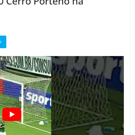
 0 Cerro Porteno na
r