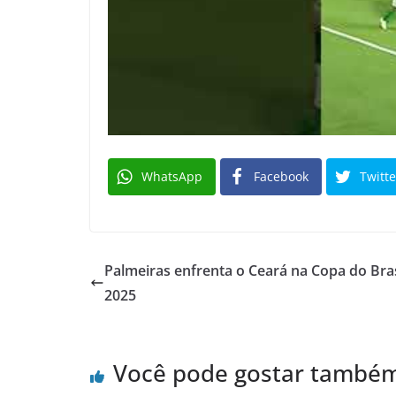
WhatsApp
Facebook
Twitte
Palmeiras enfrenta o Ceará na Copa do Bras
2025
Você pode gostar també