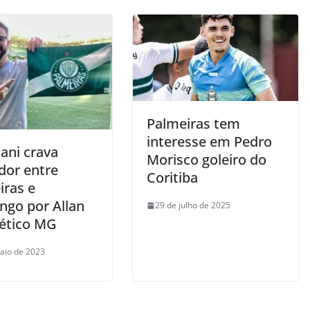
Palmeiras tem
interesse em Pedro
ani crava
Morisco goleiro do
dor entre
Coritiba
iras e
ngo por Allan
29 de julho de 2025
lético MG
aio de 2023