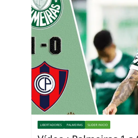
LIBERTADORES
PALMEIRAS
SLIDER INICIO