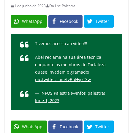
1 de junho de 2023
Da Lhe Palestra
WhatsApp
Facebook
Twitter
Tivemos acesso ao vídeo!!!
Abel reclama na sua área técnica
enquanto os membros do Fortaleza
quase invadem o gramado!
pic.twitter.com/tvBuHvpT3w
— INFOS Palestra (@Infos_palestra)
June 1, 2023
WhatsApp
Facebook
Twitter