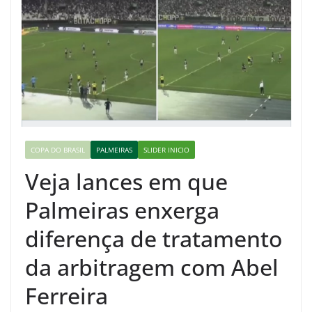
COPA DO BRASIL
PALMEIRAS
SLIDER INICIO
Veja lances em que
Palmeiras enxerga
diferença de tratamento
da arbitragem com Abel
Ferreira