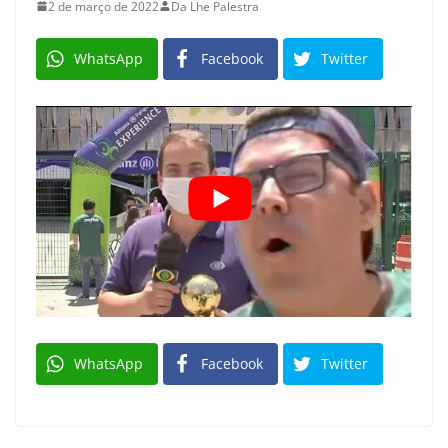
2 de março de 2022
Da Lhe Palestra
WhatsApp
Facebook
Twitter
WhatsApp
Facebook
Twitter