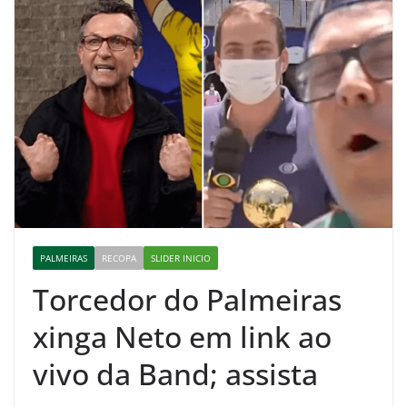
PALMEIRAS
RECOPA
SLIDER INICIO
Torcedor do Palmeiras
xinga Neto em link ao
vivo da Band; assista