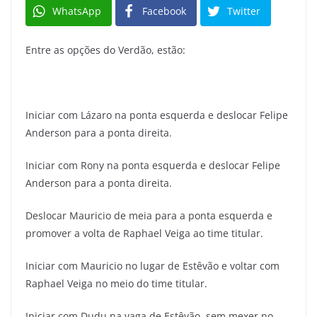
WhatsApp
Facebook
Twitter
Entre as opções do Verdão, estão:
Iniciar com Lázaro na ponta esquerda e deslocar Felipe
Anderson para a ponta direita.
Iniciar com Rony na ponta esquerda e deslocar Felipe
Anderson para a ponta direita.
Deslocar Mauricio de meia para a ponta esquerda e
promover a volta de Raphael Veiga ao time titular.
Iniciar com Mauricio no lugar de Estêvão e voltar com
Raphael Veiga no meio do time titular.
Iniciar com Dudu na vaga de Estêvão, sem mexer no