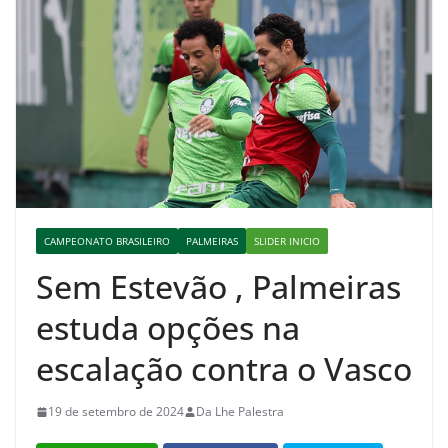
CAMPEONATO BRASILEIRO
PALMEIRAS
SLIDER INICIO
Sem Estevão , Palmeiras
estuda opções na
escalação contra o Vasco
19 de setembro de 2024
Da Lhe Palestra