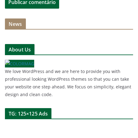
News
About Us
We love WordPress and we are here to provide you with
professional looking WordPress themes so that you can take
your website one step ahead. We focus on simplicity, elegant
design and clean code.
TG: 125×125 Ads