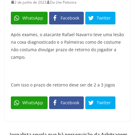
2 de junho de 2023
Da Lhe Palestra
WhatsApp
Facebook
Twitter
Após exames, o atacante Rafael Navarro teve uma lesão
na coxa diagnosticado e o Palmeiras como de costume
não costuma divulgar prazo de retorno do jogador a
campo.
Com isso o prazo de retorno deve ser de 2 a 3 jogos
WhatsApp
Facebook
Twitter
Jornalista revela que há perseguição da Arbitragem