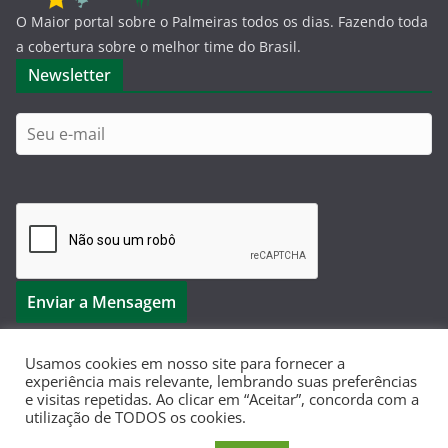
O Maior portal sobre o Palmeiras todos os dias. Fazendo toda
a cobertura sobre o melhor time do Brasil.
Newsletter
Usamos cookies em nosso site para fornecer a
experiência mais relevante, lembrando suas preferências
e visitas repetidas. Ao clicar em “Aceitar”, concorda com a
Copyright © 2026
Dá-Lhe Palestra
. Todos os direitos
utilização de TODOS os cookies.
reservados.