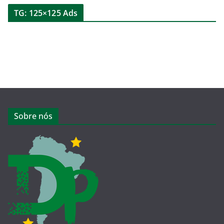
TG: 125×125 Ads
Sobre nós