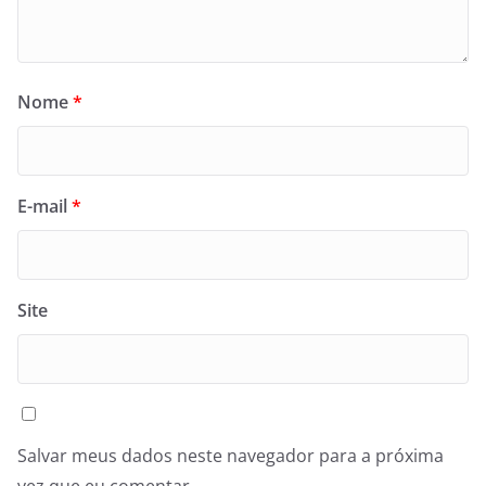
Nome
*
E-mail
*
Site
Salvar meus dados neste navegador para a próxima
vez que eu comentar.