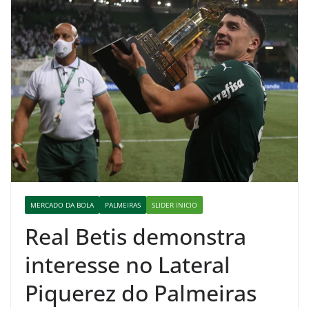
MERCADO DA BOLA
PALMEIRAS
SLIDER INICIO
Real Betis demonstra
interesse no Lateral
Piquerez do Palmeiras