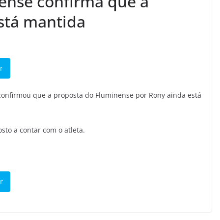
ense confirma que a
stá mantida
r
confirmou que a proposta do Fluminense por Rony ainda está
sto a contar com o atleta.
r