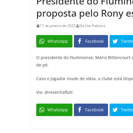
Presidente do Flumin
proposta pelo Rony e
17 de janeiro de 2025
Da Lhe Palestra
WhatsApp
Facebook
Twitte
O presidente do Fluminense, Mário Bittencourt 
de pé.
Caso o jogador mude de ideia, o clube está dispo
Via: @resenhaflutt
WhatsApp
Facebook
Twitte