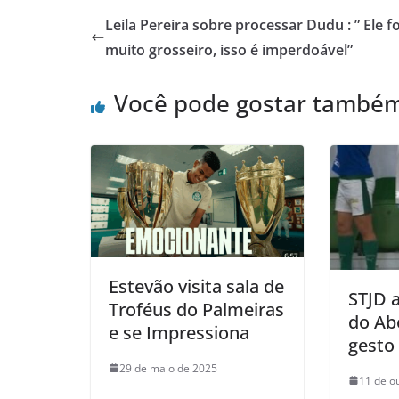
Leila Pereira sobre processar Dudu : ” Ele fo
muito grosseiro, isso é imperdoável”
Você pode gostar també
Estevão visita sala de
STJD 
Troféus do Palmeiras
do Abe
e se Impressiona
gesto
29 de maio de 2025
11 de o