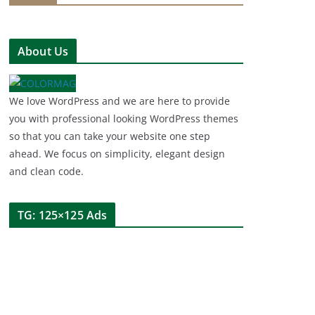
About Us
We love WordPress and we are here to provide
you with professional looking WordPress themes
so that you can take your website one step
ahead. We focus on simplicity, elegant design
and clean code.
TG: 125×125 Ads