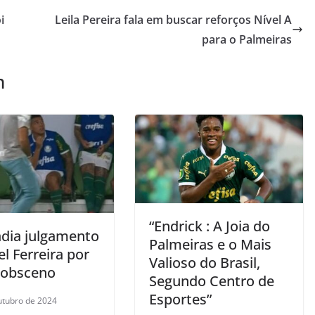
i
Leila Pereira fala em buscar reforços Nível A
para o Palmeiras
m
“Endrick : A Joia do
adia julgamento
Palmeiras e o Mais
l Ferreira por
Valioso do Brasil,
 obsceno
Segundo Centro de
Esportes”
utubro de 2024