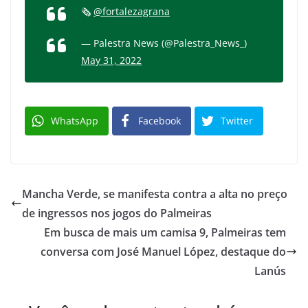
🗞
@fortalezagrana
— Palestra News (@Palestra_News_)
May 31, 2022
WhatsApp
Facebook
Twitter
Mancha Verde, se manifesta contra a alta no preço
de ingressos nos jogos do Palmeiras
Em busca de mais um camisa 9, Palmeiras tem
conversa com José Manuel López, destaque do
Lanús