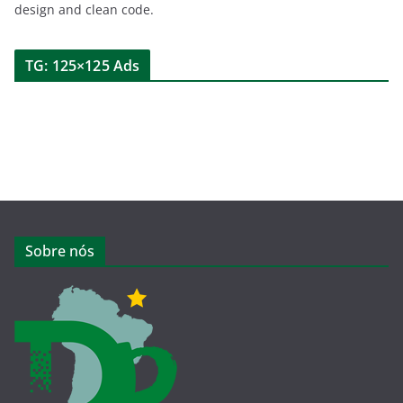
design and clean code.
TG: 125×125 Ads
Sobre nós