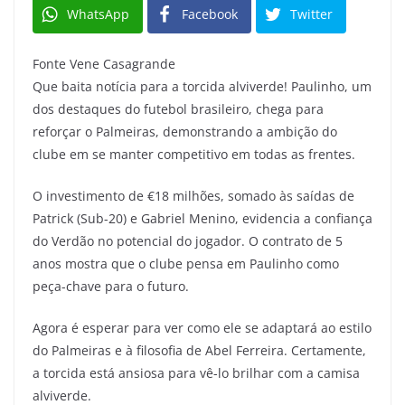
WhatsApp
Facebook
Twitter
Fonte Vene Casagrande
Que baita notícia para a torcida alviverde! Paulinho, um
dos destaques do futebol brasileiro, chega para
reforçar o Palmeiras, demonstrando a ambição do
clube em se manter competitivo em todas as frentes.
O investimento de €18 milhões, somado às saídas de
Patrick (Sub-20) e Gabriel Menino, evidencia a confiança
do Verdão no potencial do jogador. O contrato de 5
anos mostra que o clube pensa em Paulinho como
peça-chave para o futuro.
Agora é esperar para ver como ele se adaptará ao estilo
do Palmeiras e à filosofia de Abel Ferreira. Certamente,
a torcida está ansiosa para vê-lo brilhar com a camisa
alviverde.