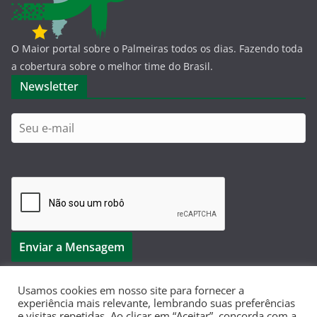
O Maior portal sobre o Palmeiras todos os dias. Fazendo toda
a cobertura sobre o melhor time do Brasil.
Newsletter
Usamos cookies em nosso site para fornecer a
experiência mais relevante, lembrando suas preferências
e visitas repetidas. Ao clicar em “Aceitar”, concorda com a