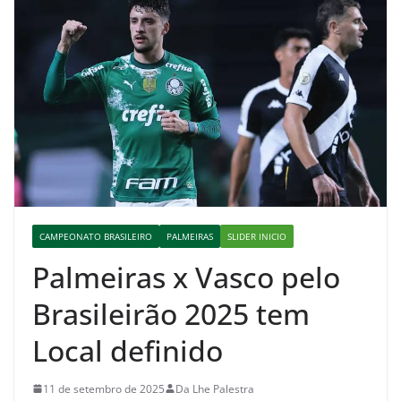
CAMPEONATO BRASILEIRO
PALMEIRAS
SLIDER INICIO
Palmeiras x Vasco pelo
Brasileirão 2025 tem
Local definido
11 de setembro de 2025
Da Lhe Palestra