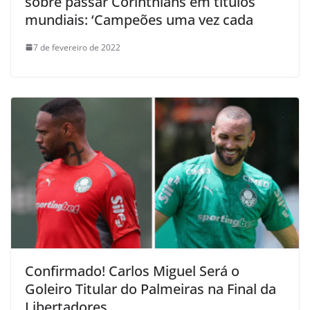
sobre passar Corinthians em títulos
mundiais: ‘Campeões uma vez cada
7 de fevereiro de 2022
Confirmado! Carlos Miguel Será o
Goleiro Titular do Palmeiras na Final da
Libertadores