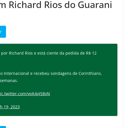
m Richard Rios do Guarani
r
 por Richard Ríos e está ciente da pedida de R$ 12
o Internacional e recebeu sondagens de Corinthians,
 semanas.
ic.twitter.com/vpK4oJS8vN
h 19, 2023