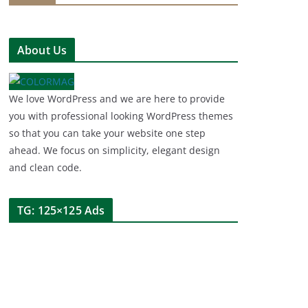
About Us
We love WordPress and we are here to provide
you with professional looking WordPress themes
so that you can take your website one step
ahead. We focus on simplicity, elegant design
and clean code.
TG: 125×125 Ads