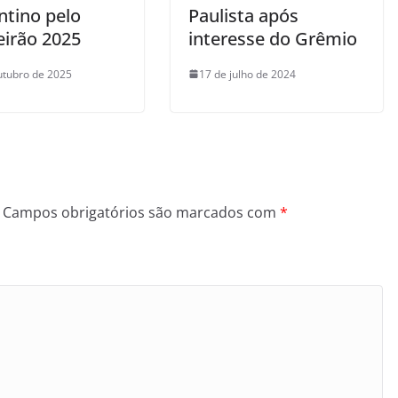
ntino pelo
Paulista após
eirão 2025
interesse do Grêmio
utubro de 2025
17 de julho de 2024
Campos obrigatórios são marcados com
*