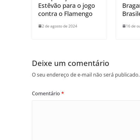
Estêvão para o jogo
Braga
contra o Flamengo
Brasil
2 de agosto de 2024
16 de o
Deixe um comentário
O seu endereço de e-mail não será publicado.
Comentário
*