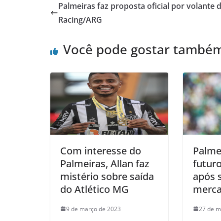
Palmeiras faz proposta oficial por volante 
Racing/ARG
Você pode gostar també
Com interesse do
Palme
Palmeiras, Allan faz
futur
mistério sobre saída
após 
do Atlético MG
merc
9 de março de 2023
27 de m