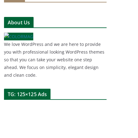
About Us
We love WordPress and we are here to provide
you with professional looking WordPress themes
so that you can take your website one step
ahead. We focus on simplicity, elegant design
and clean code.
TG: 125×125 Ads