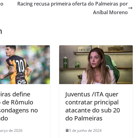
do
Racing recusa primeira oferta do Palmeiras por
Aníbal Moreno
m
iras define
Juventus /ITA quer
o de Rômulo
contratar principal
sondagens no
atacante do sub 20
ado
do Palmeiras
arço de 2026
5 de junho de 2024