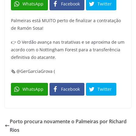
WhatsApp
Facebook
Twitter
Palmeiras está MUITO perto de finalizar a contratação
de Ramón Sosa!
👉 O Verdão avança nas tratativas e se aproxima de um
acordo com o Nottingham Forest para a transferência
definitiva do atacante.
🗞️ @GerGarciaGrova (
WhatsApp
Facebook
Twitter
Porto procura novamente o Palmeiras por Richard
Rios