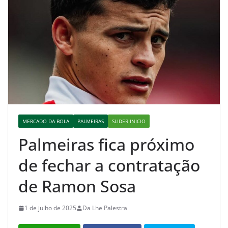
MERCADO DA BOLA
PALMEIRAS
SLIDER INICIO
Palmeiras fica próximo
de fechar a contratação
de Ramon Sosa
1 de julho de 2025
Da Lhe Palestra