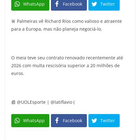
WhatsApp
Facebook
Twitter
🚨 Palmeiras vê Richard Ríos como valioso e atraente
para a Europa, mas não planeja negociá-lo.
O meia teve seu contrato renovado recentemente até
2026 com multa rescisória superior a 20 milhões de
euros.
📰 @UOLEsporte | @latiflavio (
WhatsApp
Facebook
Twitter