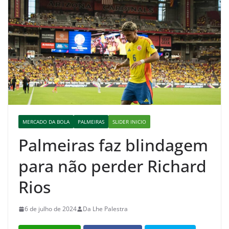
MERCADO DA BOLA
PALMEIRAS
SLIDER INICIO
Palmeiras faz blindagem
para não perder Richard
Rios
6 de julho de 2024
Da Lhe Palestra