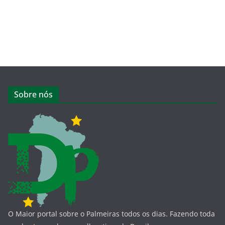
Sobre nós
O Maior portal sobre o Palmeiras todos os dias. Fazendo toda