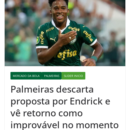
MERCADO DA BOLA
PALMEIRAS
SLIDER INICIO
Palmeiras descarta
proposta por Endrick e
vê retorno como
improvável no momento