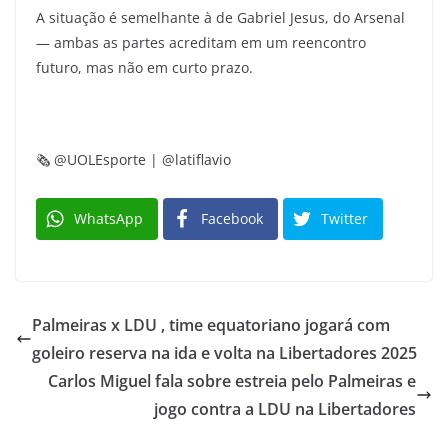
A situação é semelhante à de Gabriel Jesus, do Arsenal
— ambas as partes acreditam em um reencontro
futuro, mas não em curto prazo.
🗞️ @UOLEsporte | @latiflavio
WhatsApp
Facebook
Twitter
Palmeiras x LDU , time equatoriano jogará com
goleiro reserva na ida e volta na Libertadores 2025
Carlos Miguel fala sobre estreia pelo Palmeiras e
jogo contra a LDU na Libertadores