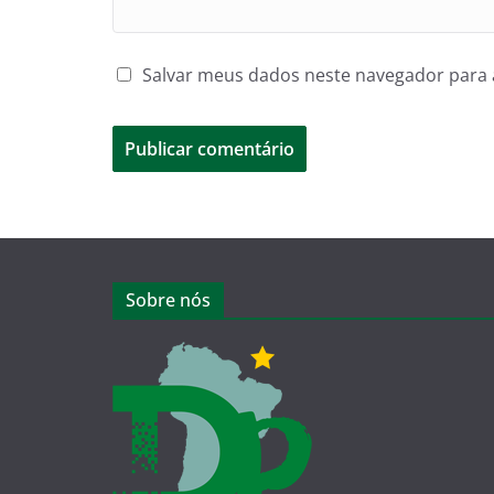
Salvar meus dados neste navegador para 
Sobre nós