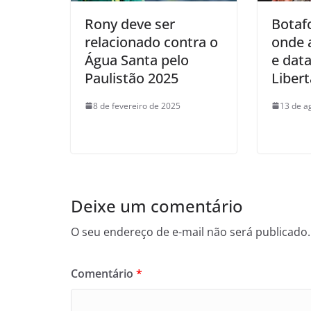
Rony deve ser
Botaf
relacionado contra o
onde a
Água Santa pelo
e data
Paulistão 2025
Liber
8 de fevereiro de 2025
13 de a
Deixe um comentário
O seu endereço de e-mail não será publicado.
Comentário
*