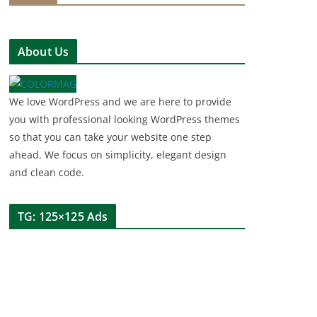
About Us
We love WordPress and we are here to provide
you with professional looking WordPress themes
so that you can take your website one step
ahead. We focus on simplicity, elegant design
and clean code.
TG: 125×125 Ads