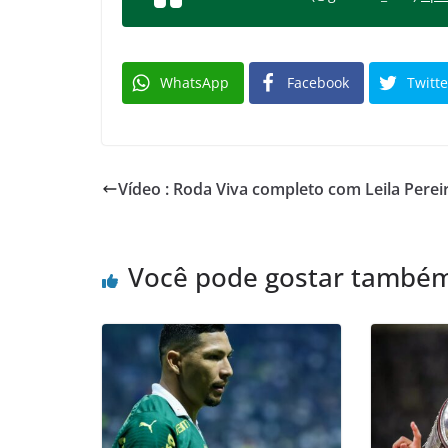
WhatsApp
Facebook
Twitte
Vídeo : Roda Viva completo com Leila Perei
Você pode gostar també