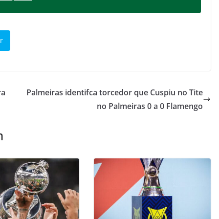
r
ra
Palmeiras identifca torcedor que Cuspiu no Tite
no Palmeiras 0 a 0 Flamengo
m