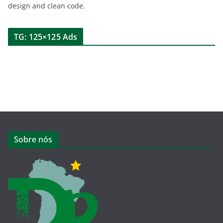
design and clean code.
TG: 125×125 Ads
Sobre nós