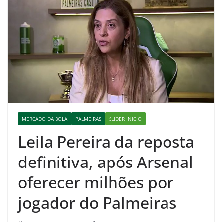
MERCADO DA BOLA
PALMEIRAS
SLIDER INICIO
Leila Pereira da reposta
definitiva, após Arsenal
oferecer milhões por
jogador do Palmeiras