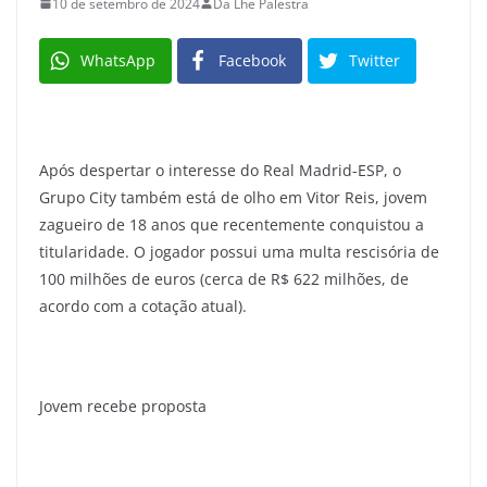
10 de setembro de 2024
Da Lhe Palestra
WhatsApp
Facebook
Twitter
Após despertar o interesse do Real Madrid-ESP, o
Grupo City também está de olho em Vitor Reis, jovem
zagueiro de 18 anos que recentemente conquistou a
titularidade. O jogador possui uma multa rescisória de
100 milhões de euros (cerca de R$ 622 milhões, de
acordo com a cotação atual).
Jovem recebe proposta