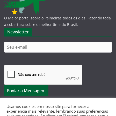
O Maior portal sobre o Palmeiras todos os dias. Fazendo toda
a cobertura sobre o melhor time do Brasil.
Newsletter
Usamos cookies em nosso site para fornecer a
experiência mais relevante, lembrando suas preferências
e visitas repetidas. Ao clicar em “Aceitar”, concorda com a