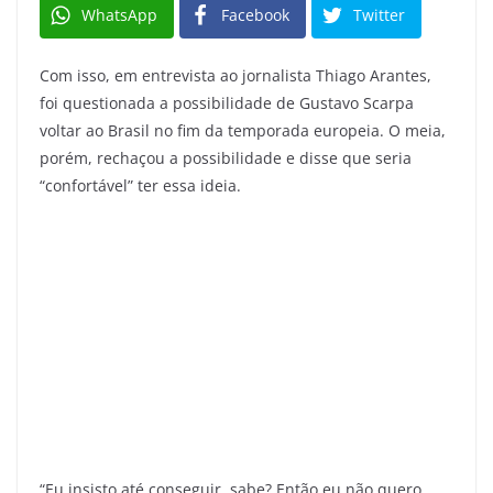
WhatsApp
Facebook
Twitter
Com isso, em entrevista ao jornalista Thiago Arantes,
foi questionada a possibilidade de Gustavo Scarpa
voltar ao Brasil no fim da temporada europeia. O meia,
porém, rechaçou a possibilidade e disse que seria
“confortável” ter essa ideia.
“Eu insisto até conseguir, sabe? Então eu não quero