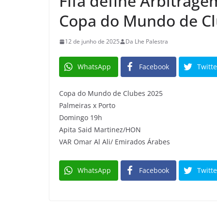
Fifa define Arbitrage
Copa do Mundo de C
12 de junho de 2025
Da Lhe Palestra
WhatsApp
Facebook
Twitte
Copa do Mundo de Clubes 2025
Palmeiras x Porto
Domingo 19h
Apita Said Martinez/HON
VAR Omar Al Ali/ Emirados Árabes
WhatsApp
Facebook
Twitte