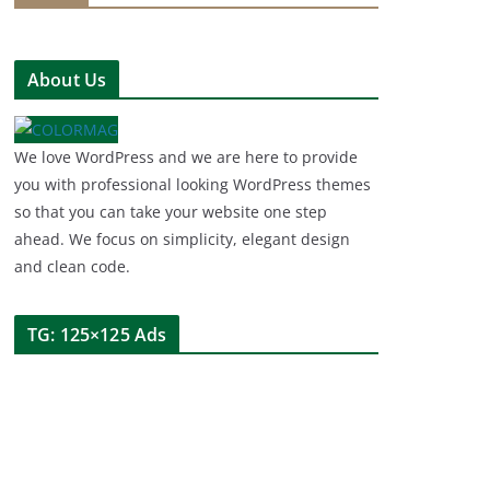
About Us
We love WordPress and we are here to provide
you with professional looking WordPress themes
so that you can take your website one step
ahead. We focus on simplicity, elegant design
and clean code.
TG: 125×125 Ads