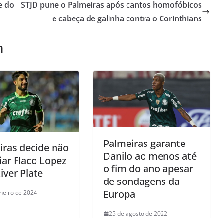
e do
STJD pune o Palmeiras após cantos homofóbicos
e cabeça de galinha contra o Corinthians
m
Palmeiras garante
iras decide não
Danilo ao menos até
iar Flaco Lopez
o fim do ano apesar
iver Plate
de sondagens da
Europa
aneiro de 2024
25 de agosto de 2022