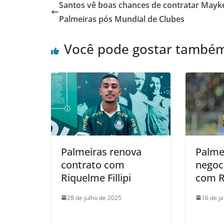
Santos vê boas chances de contratar Mayk
Palmeiras pós Mundial de Clubes
Você pode gostar també
Palmeiras renova
Palme
contrato com
negoc
Riquelme Fillipi
com R
28 de julho de 2025
16 de j