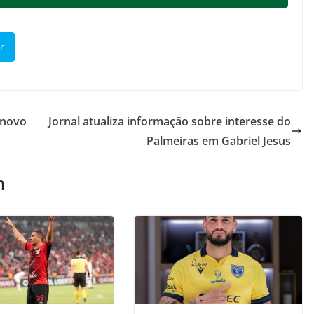
r
 novo
Jornal atualiza informação sobre interesse do
Palmeiras em Gabriel Jesus
m