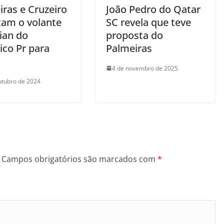
iras e Cruzeiro
João Pedro do Qatar
tam o volante
SC revela que teve
ian do
proposta do
ico Pr para
Palmeiras
4 de novembro de 2025
utubro de 2024
Campos obrigatórios são marcados com
*