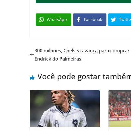
WhatsApp
Facebook
Twitte
300 milhões, Chelsea avança para comprar
Endrick do Palmeiras
Você pode gostar també