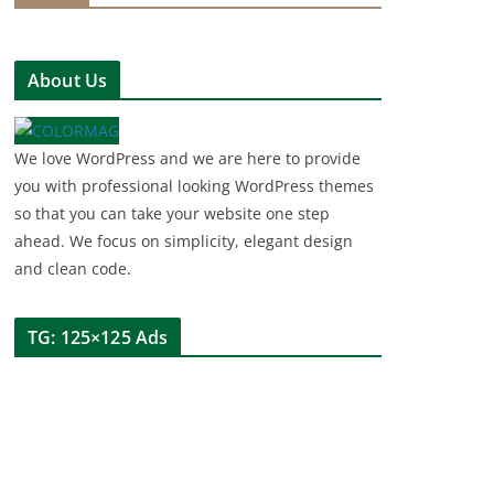
About Us
We love WordPress and we are here to provide
you with professional looking WordPress themes
so that you can take your website one step
ahead. We focus on simplicity, elegant design
and clean code.
TG: 125×125 Ads