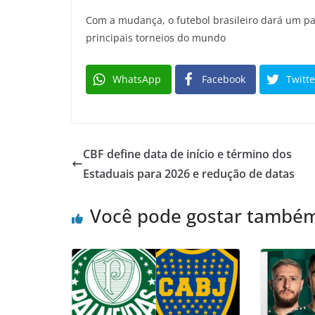
Com a mudança, o futebol brasileiro dará um p
principais torneios do mundo
WhatsApp
Facebook
Twitte
CBF define data de início e término dos
Estaduais para 2026 e redução de datas
Você pode gostar també