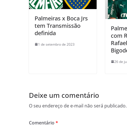
Palmeiras x Boca Jrs
tem Transmissão
Palme
definida
com R
Rafael
1 de setembro de 2023
Bigod
26 de j
Deixe um comentário
O seu endereço de e-mail não será publicado.
Comentário
*