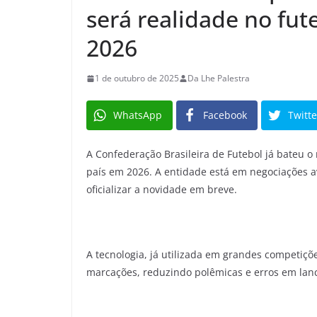
será realidade no fute
2026
1 de outubro de 2025
Da Lhe Palestra
WhatsApp
Facebook
Twitte
A Confederação Brasileira de Futebol já bateu 
país em 2026. A entidade está em negociações 
oficializar a novidade em breve.
A tecnologia, já utilizada em grandes competiçõ
marcações, reduzindo polêmicas e erros em lanc