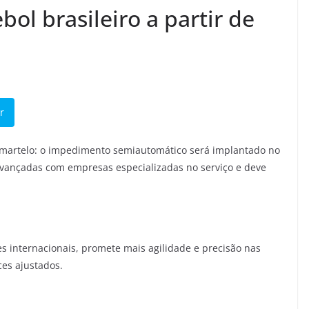
bol brasileiro a partir de
r
o martelo: o impedimento semiautomático será implantado no
avançadas com empresas especializadas no serviço e deve
es internacionais, promete mais agilidade e precisão nas
es ajustados.