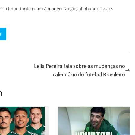
asso importante rumo à modernização, alinhando-se aos
r
Leila Pereira fala sobre as mudanças no
calendário do futebol Brasileiro
m