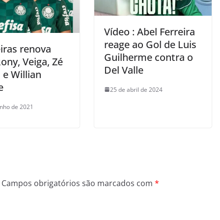
Vídeo : Abel Ferreira
reage ao Gol de Luis
iras renova
Guilherme contra o
ony, Veiga, Zé
Del Valle
 e Willian
e
25 de abril de 2024
unho de 2021
Campos obrigatórios são marcados com
*