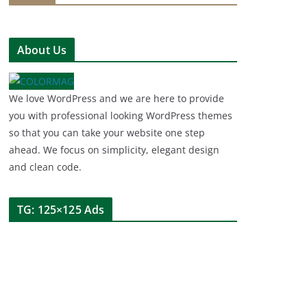
About Us
We love WordPress and we are here to provide
you with professional looking WordPress themes
so that you can take your website one step
ahead. We focus on simplicity, elegant design
and clean code.
TG: 125×125 Ads